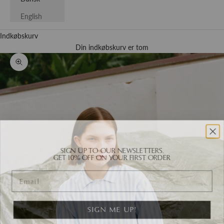
English
Indkøbskurv
Din indkøbskurv er tom
Zoom
SIGN UP TO OUR NEWSLETTERS.
GET 10% OFF ON YOUR FIRST ORDER
Email
SIGN ME UP!