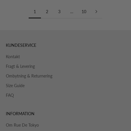
1
2
3
…
10
KUNDESERVICE
Kontakt
Fragt & Levering
Ombytning & Returnering
Size Guide
FAQ
INFORMATION
Om Rue De Tokyo