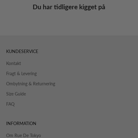
Du har tidligere kigget på
KUNDESERVICE
Kontakt
Fragt & Levering
Ombytning & Returnering
Size Guide
FAQ
INFORMATION
Om Rue De Tokyo