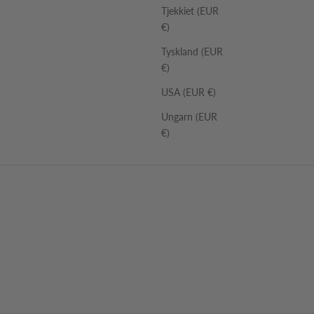
Tjekkiet (EUR
€)
Tyskland (EUR
€)
USA (EUR €)
Ungarn (EUR
€)