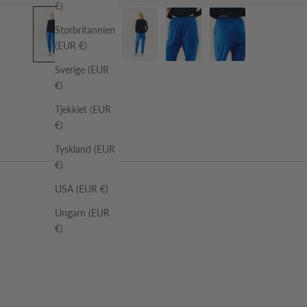
€)
Storbritannien
(EUR €)
Sverige (EUR
€)
Tjekkiet (EUR
€)
Tyskland (EUR
€)
USA (EUR €)
Ungarn (EUR
€)