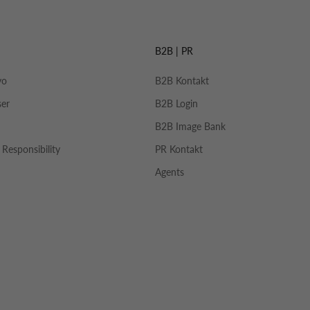
B2B | PR
yo
B2B Kontakt
ser
B2B Login
B2B Image Bank
 Responsibility
PR Kontakt
Agents