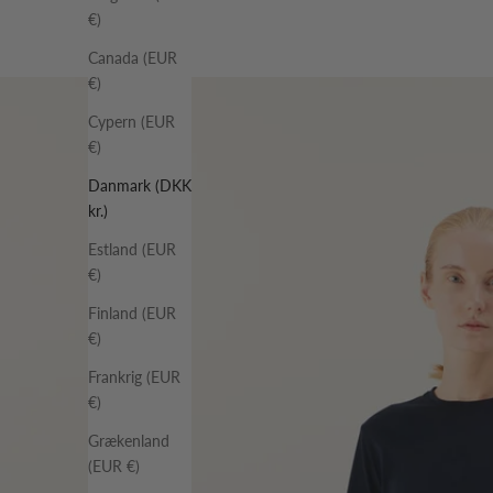
€)
Canada (EUR
€)
Cypern (EUR
€)
Danmark (DKK
kr.)
Estland (EUR
€)
Finland (EUR
€)
Frankrig (EUR
€)
Grækenland
(EUR €)