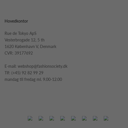
Hovedkontor
Rue de Tokyo ApS
Vesterbrogade 12, 5 th
1620 København V, Denmark
CVR: 39177692
E-mail:
webshop@fashionsociety.dk
Tlf:
(+45) 92 82 99 29
mandag til fredag ml. 9.00-12.00