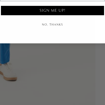
SIGN ME UP!
NO, THANKS