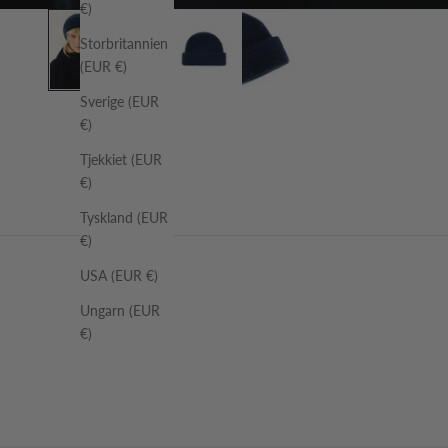
€)
Storbritannien
(EUR €)
Sverige (EUR
€)
Tjekkiet (EUR
€)
Tyskland (EUR
€)
USA (EUR €)
Ungarn (EUR
€)