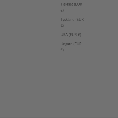
Tjekkiet (EUR
€)
Tyskland (EUR
€)
USA (EUR €)
Ungarn (EUR
€)