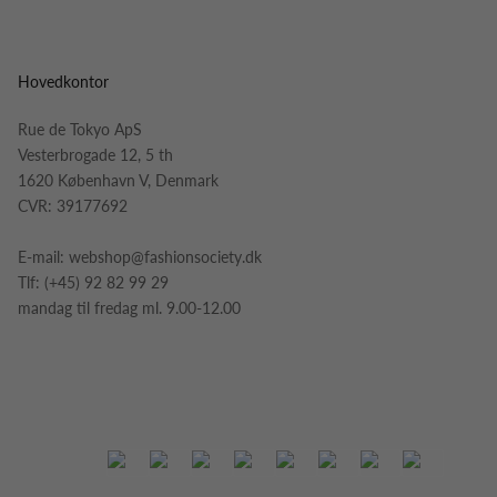
Hovedkontor
Rue de Tokyo ApS
Vesterbrogade 12, 5 th
1620 København V, Denmark
CVR: 39177692
E-mail:
webshop@fashionsociety.dk
Tlf:
(+45) 92 82 99 29
mandag til fredag ml. 9.00-12.00