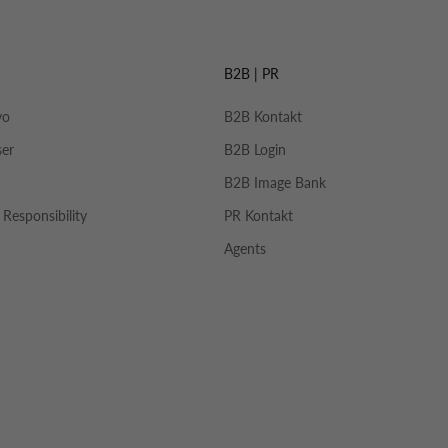
B2B | PR
yo
B2B Kontakt
ser
B2B Login
B2B Image Bank
 Responsibility
PR Kontakt
Agents