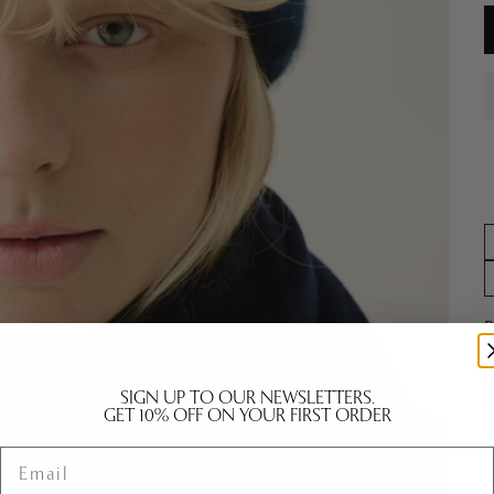
B
F
L
SIGN UP TO OUR NEWSLETTERS.
GET 10% OFF ON YOUR FIRST ORDER
Email