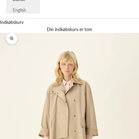
English
Indkøbskurv
Din indkøbskurv er tom
Zoom