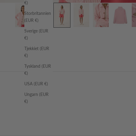
€)
Storbritannien
(EUR €)
Sverige (EUR
€)
Tjekkiet (EUR
€)
Tyskland (EUR
€)
USA (EUR €)
Ungarn (EUR
€)