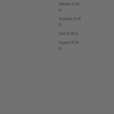
Tjekkiet (EUR
€)
Tyskland (EUR
€)
USA (EUR €)
Ungarn (EUR
€)