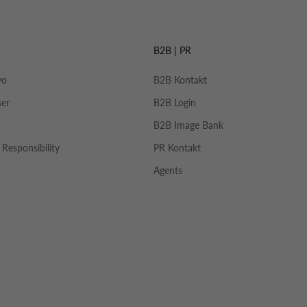
B2B | PR
yo
B2B Kontakt
ser
B2B Login
B2B Image Bank
 Responsibility
PR Kontakt
Agents