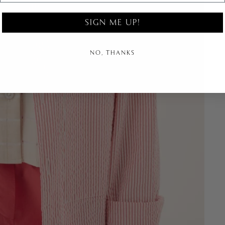
SIGN ME UP!
NO, THANKS