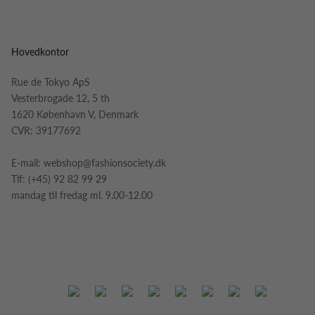
Hovedkontor
Rue de Tokyo ApS
Vesterbrogade 12, 5 th
1620 København V, Denmark
CVR: 39177692
E-mail:
webshop@fashionsociety.dk
Tlf:
(+45) 92 82 99 29
mandag til fredag ml. 9.00-12.00