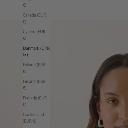
€)
Canada (EUR
€)
Cypern (EUR
€)
Danmark (DKK
kr.)
Estland (EUR
€)
Finland (EUR
€)
Frankrig (EUR
€)
Grækenland
(EUR €)